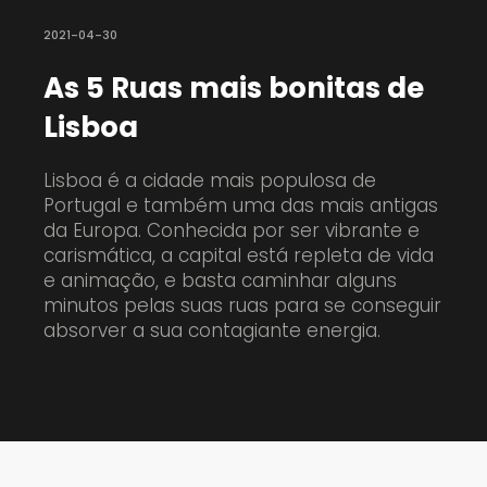
2021-04-30
As 5 Ruas mais bonitas de
Lisboa
Lisboa é a cidade mais populosa de
Portugal e também uma das mais antigas
da Europa. Conhecida por ser vibrante e
carismática, a capital está repleta de vida
e animação, e basta caminhar alguns
minutos pelas suas ruas para se conseguir
absorver a sua contagiante energia.