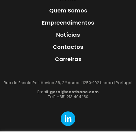
Quem Somos
Empreendimentos
Notícias
Contactos
Carreiras
Rua da Escola Politécnica 38, 2.º Andar | 1250-102 Lisboa | Portugal
Email:
geral@eastbanc.com
Telf: +351 213 404 150