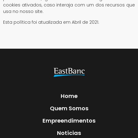
cookies ativados, caso interaja com um dos recursos que
usa no nosso site.
Esta política foi atualizada em Abril de 2021.
Home
Quem Somos
Empreendimentos
Notícias