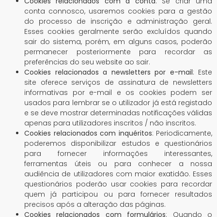
Cookies relacionados com a conta
: Se criar uma
conta connosco, usaremos cookies para a gestão
do processo de inscrição e administração geral.
Esses cookies geralmente serão excluídos quando
sair do sistema, porém, em alguns casos, poderão
permanecer posteriormente para recordar as
preferências do seu website ao sair.
Cookies relacionados a newsletters por e-mail
: Este
site oferece serviços de assinatura de newsletters
informativas por e-mail e os cookies podem ser
usados ​​para lembrar se o utilizador já está registado
e se deve mostrar determinadas notificações válidas
apenas para utilizadores inscritos / não inscritos.
Cookies relacionados com inquéritos
: Periodicamente,
poderemos disponibilizar estudos e questionários
para fornecer informações interessantes,
ferramentas úteis ou para conhecer a nossa
audiência de utilizadores com maior exatidão. Esses
questionários poderão usar cookies para recordar
quem já participou ou para fornecer resultados
precisos após a alteração das páginas.
Cookies relacionados com formulários
: Quando o