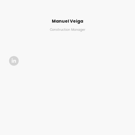
Manuel Veiga
Construction Manager