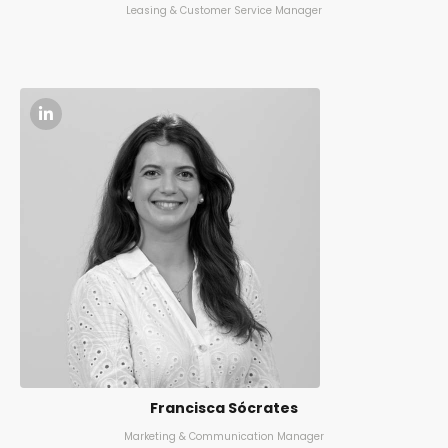
Leasing & Customer Service Manager
Francisca Sócrates
Marketing & Communication Manager