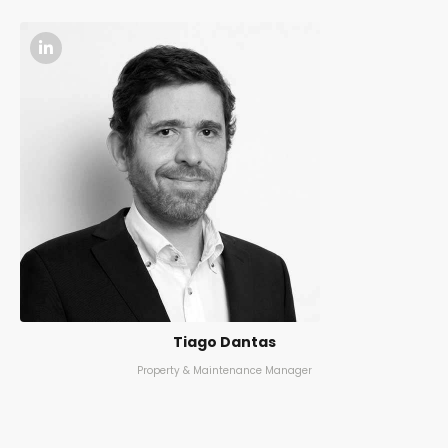
Tiago Dantas
Property & Maintenance Manager