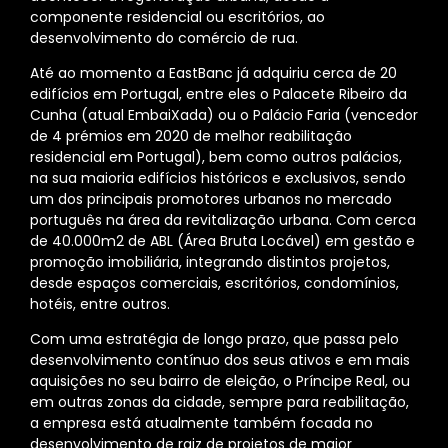
componente residencial ou escritórios, ao
desenvolvimento do comércio de rua.
Até ao momento a EastBanc já adquiriu cerca de 20
edifícios em Portugal, entre eles o Palacete Ribeiro da
Cunha (atual EmbaiXada) ou o Palácio Faria (vencedor
de 4 prémios em 2020 de melhor reabilitação
residencial em Portugal), bem como outros palácios,
na sua maioria edifícios históricos e exclusivos, sendo
um dos principais promotores urbanos no mercado
português na área da revitalização urbana. Com cerca
de 40.000m2 de ABL (Área Bruta Locável) em gestão e
promoção imobiliária, integrando distintos projetos,
desde espaços comerciais, escritórios, condomínios,
hotéis, entre outros.
Com uma estratégia de longo prazo, que passa pelo
desenvolvimento contínuo dos seus ativos e em mais
aquisições no seu bairro de eleição, o Príncipe Real, ou
em outras zonas da cidade, sempre para reabilitação,
a empresa está atualmente também focada no
desenvolvimento de raiz de projetos de maior