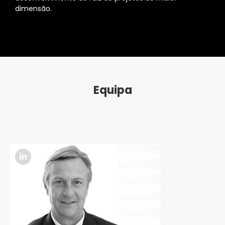
dimensão.
Equipa