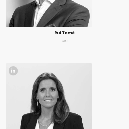
Rui Tomé
CFO