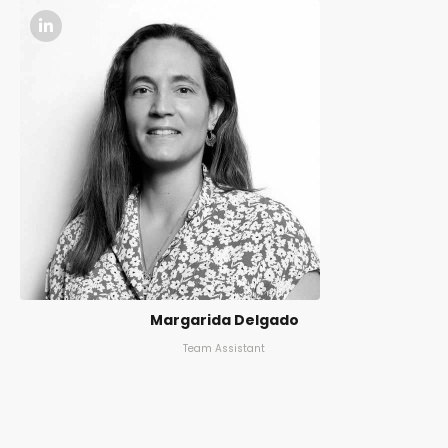
Margarida Delgado
Team Assistant