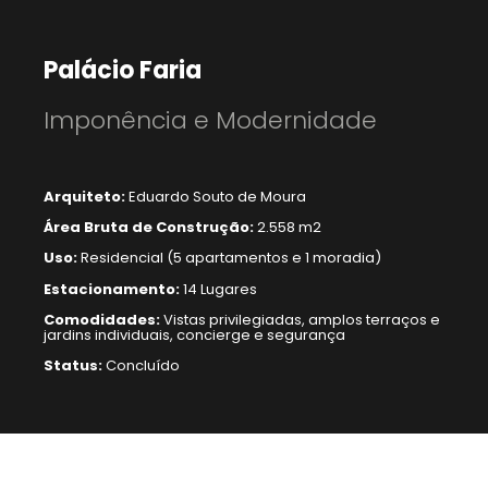
Palácio Faria
Imponência e Modernidade
Arquiteto:
Eduardo Souto de Moura
Área Bruta de Construção:
2.558 m2
Uso:
Residencial (5 apartamentos e 1 moradia)
Estacionamento:
14 Lugares
Comodidades:
Vistas privilegiadas, amplos terraços e
jardins individuais, concierge e segurança
Status:
Concluído