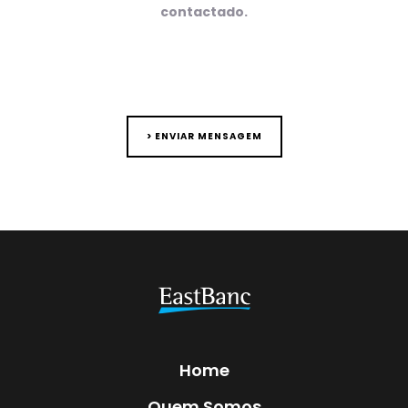
contactado.
> ENVIAR MENSAGEM
Home
Quem Somos