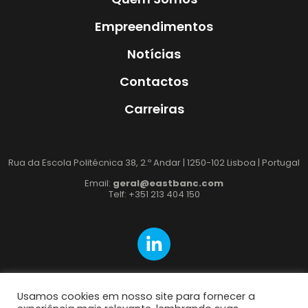
Empreendimentos
Notícias
Contactos
Carreiras
Rua da Escola Politécnica 38, 2.º Andar | 1250-102 Lisboa | Portugal
Email:
geral@eastbanc.com
Telf: +351 213 404 150
Usamos cookies em nosso site para fornecer a