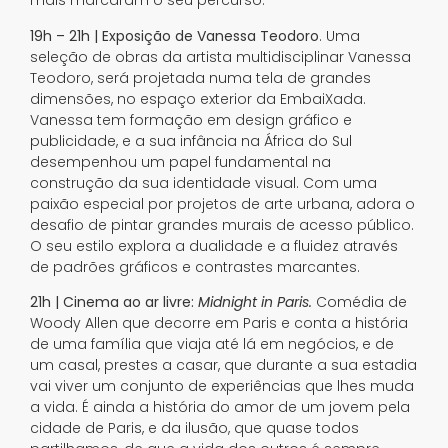
mais marcaram o seu percurso.
19h – 21h | Exposição de Vanessa Teodoro
. Uma
seleção de obras da artista multidisciplinar Vanessa
Teodoro, será projetada numa tela de grandes
dimensões, no espaço exterior da EmbaiXada.
Vanessa tem formação em design gráfico e
publicidade, e a sua infância na África do Sul
desempenhou um papel fundamental na
construção da sua identidade visual. Com uma
paixão especial por projetos de arte urbana, adora o
desafio de pintar grandes murais de acesso público.
O seu estilo explora a dualidade e a fluidez através
de padrões gráficos e contrastes marcantes.
21h |
Cinema ao ar livre:
Midnight in Paris.
Comédia de
Woody Allen que decorre em Paris e conta a história
de uma família que viaja até lá em negócios, e de
um casal, prestes a casar, que durante a sua estadia
vai viver um conjunto de experiências que lhes muda
a vida. É ainda a história do amor de um jovem pela
cidade de Paris, e da ilusão, que quase todos