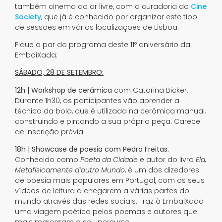
também cinema ao ar livre, com a curadoria do
Cine
Society
, que já é conhecido por organizar este tipo
de sessões em várias localizações de Lisboa.
Fique a par do programa deste 11º aniversário da
EmbaiXada:
SÁBADO, 28 DE SETEMBRO:
12h |
Workshop de cerâmica
com Catarina Bicker.
Durante 1h30, os participantes vão aprender a
técnica da bola, que é utilizada na cerâmica manual,
construindo e pintando a sua própria peça. Carece
de inscrição prévia.
18h |
Showcase de poesia com Pedro Freitas
.
Conhecido como
Poeta da Cidade
e autor do livro
Ela,
Metafisicamente d’outro Mundo
, é um dos dizedores
de poesia mais populares em Portugal, com os seus
vídeos de leitura a chegarem a várias partes do
mundo através das redes sociais. Traz à EmbaiXada
uma viagem poética pelos poemas e autores que