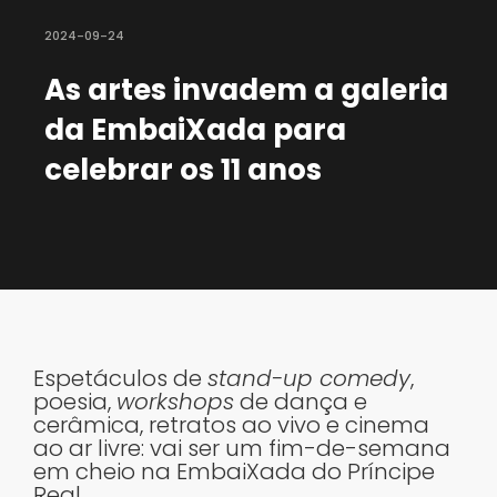
2024-09-24
As artes invadem a galeria
da EmbaiXada para
celebrar os 11 anos
Espetáculos de
stand-up comedy
,
poesia,
workshops
de dança e
cerâmica, retratos ao vivo e cinema
ao ar livre: vai ser um fim-de-semana
em cheio na EmbaiXada do Príncipe
Real