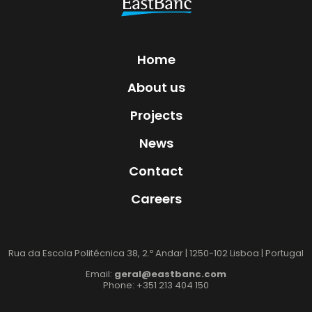
Home
About us
Projects
News
Contact
Careers
Rua da Escola Politécnica 38, 2.º Andar | 1250-102 Lisboa | Portugal
Email:
geral@eastbanc.com
Phone: +351 213 404 150