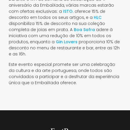
aniversário da EmbaiXada, várias marcas estarão
com ofertas exclusivas: a
ISTO.
oferece 15% de
desconto em todos os seus artigos, e a
HLC
disponibiliza 15% de desconto na sua coleção
completa de joias em prata. A
Boa Safra
adere à
iniciativa com uma redução de 10% em todos os
produtos, enquanto a
Gin Lovers
proporciona 10% de
desconto no menu de restaurante e bar, entre as 12h
e as 16h.
Este evento especial promete ser uma celebração
da cultura e da arte portuguesa, onde todos são
convidados a participar e a desfrutar da experiência
única que a EmbaiXada oferece.