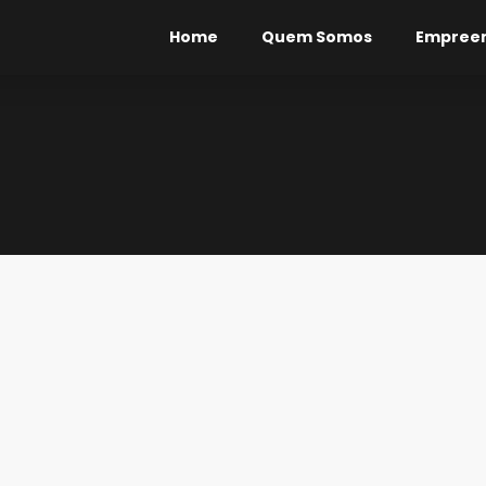
Home
Quem Somos
Empree