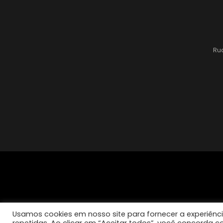
Rua
Usamos cookies em nosso site para fornecer a experiênci