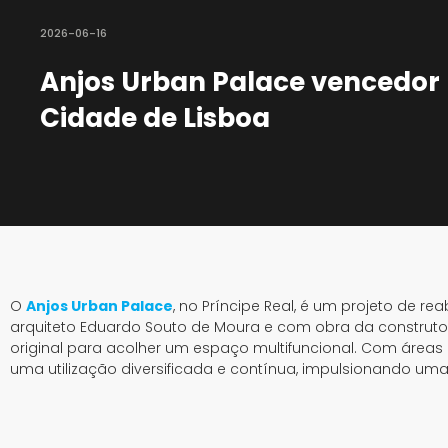
2026-06-16
Anjos Urban Palace vencedor 
Cidade de Lisboa
O
Anjos Urban Palace
, no Príncipe Real, é um projeto de r
arquiteto Eduardo Souto de Moura e com obra da construtora 
original para acolher um espaço multifuncional. Com áreas 
uma utilização diversificada e contínua, impulsionando um