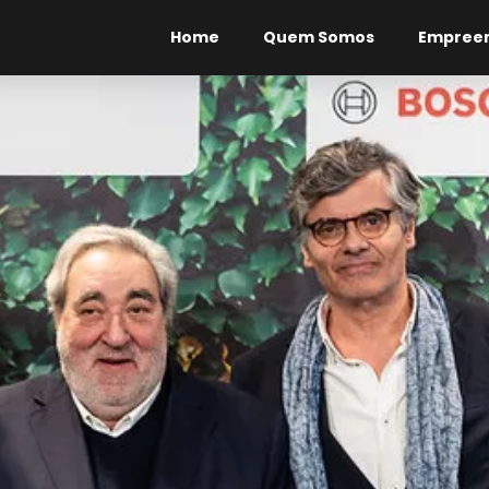
Home
Quem Somos
Empree