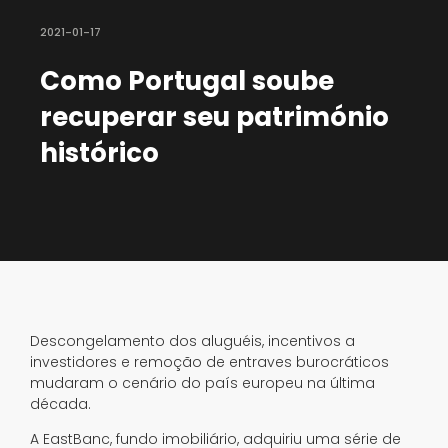
2021-01-17
Como Portugal soube
recuperar seu património
histórico
Descongelamento dos aluguéis, incentivos a
investidores e remoção de entraves burocráticos
mudaram o cenário do país europeu na última
década.
A EastBanc, fundo imobiliário, adquiriu uma série de