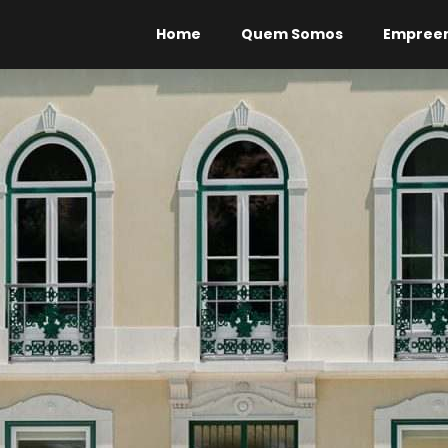
Home
Quem Somos
Empree