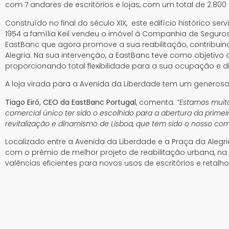
com 7 andares de escritórios e lojas, com um total de 2.800
Construído no final do século XIX, este edifício histórico se
1954 a família Keil vendeu o imóvel à Companhia de Seguros
EastBanc que agora promove a sua reabilitação, contribuin
Alegria. Na sua intervenção, a EastBanc teve como objetivo 
proporcionando total flexibilidade para a sua ocupação e di
A loja virada para a Avenida da Liberdade tem um generoso 
Tiago Eiró, CEO da EastBanc Portugal
, comenta:
“Estamos muito
comercial único ter sido o escolhido para a abertura da primeir
revitalização e dinamismo de Lisboa, que tem sido o nosso co
Localizado entre a Avenida da Liberdade e a Praça da Alegria,
com o prémio de melhor projeto de reabilitação urbana, na 
valências eficientes para novos usos de escritórios e retalho