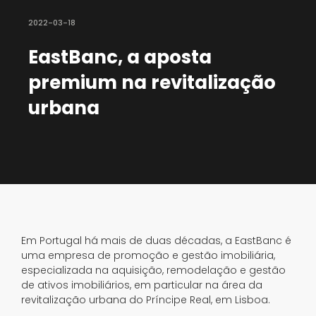
2022-03-18
EastBanc, a aposta
premium na revitalização
urbana
Em Portugal há mais de duas décadas, a EastBanc é
uma empresa de promoção e gestão imobiliária,
especializada na aquisição, remodelação e gestão
de ativos imobiliários, em particular na área da
revitalização urbana do Príncipe Real, em Lisboa.