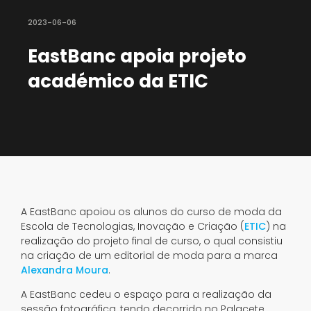
2023-06-06
EastBanc apoia projeto
académico da ETIC
A EastBanc apoiou os alunos do curso de moda da
Escola de Tecnologias, Inovação e Criação (
ETIC
) na
realização do projeto final de curso, o qual consistiu
na criação de um editorial de moda para a marca
Alexandra Moura
.
A EastBanc cedeu o espaço para a realização da
sessão fotográfica, tendo decorrido no Palacete