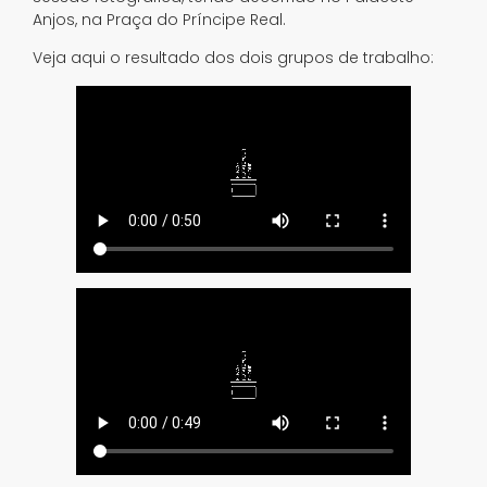
Anjos, na Praça do Príncipe Real.
Veja aqui o resultado dos dois grupos de trabalho: