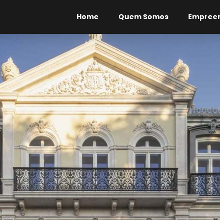
Home
Quem Somos
Empree