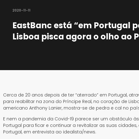
2020-11-11
EastBanc está “em Portugal pa
Lisboa pisca agora o olho ao 
Cerca de 20 anos depois de ter “aterrado” em Portugal, a
para reabilitar na zona do Príncipe Real, no coração de Lisb
americano Anthony Lanier, mostra-se de pedra e cal no país
E nem a pandemia da Covid-19 parece ser um obstáculo às i
Portugal para ficar e continuar a revitalizar as suas cidades
Portugal, em entrevista ao idealista/news.