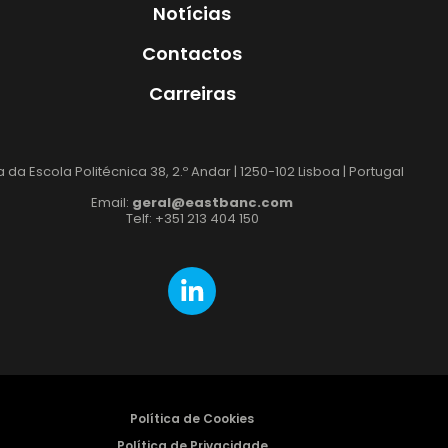
Notícias
Contactos
Carreiras
 da Escola Politécnica 38, 2.º Andar | 1250-102 Lisboa | Portugal
Email:
geral@eastbanc.com
Telf: +351 213 404 150
Política de Cookies
Política de Privacidade