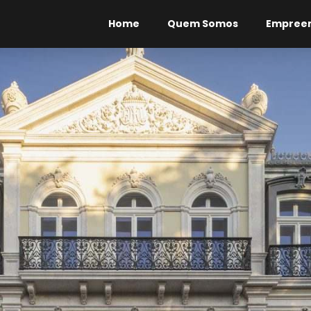
Home
Quem Somos
Empree