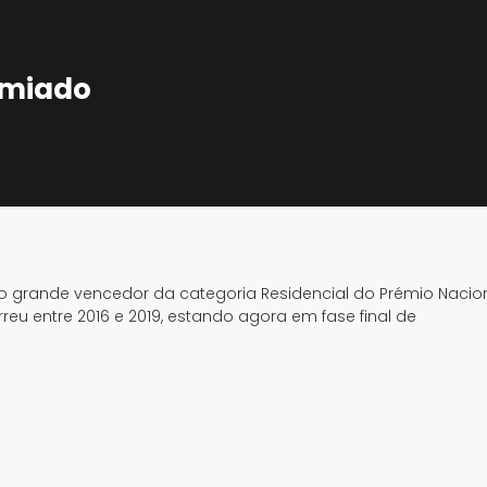
emiado
oi o grande vencedor da categoria Residencial do Prémio Nacio
rreu entre 2016 e 2019, estando agora em fase final de