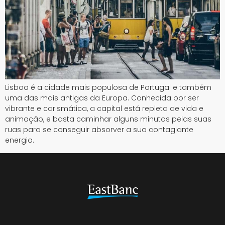
Lisboa é a cidade mais populosa de Portugal e também
uma das mais antigas da Europa. Conhecida por ser
vibrante e carismática, a capital está repleta de vida e
animação, e basta caminhar alguns minutos pelas suas
ruas para se conseguir absorver a sua contagiante
energia.