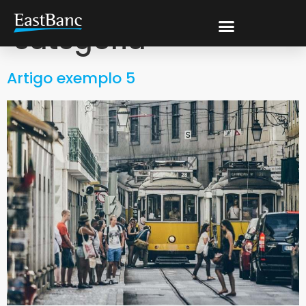
Categoria:
Sem
categoria
Artigo exemplo 5