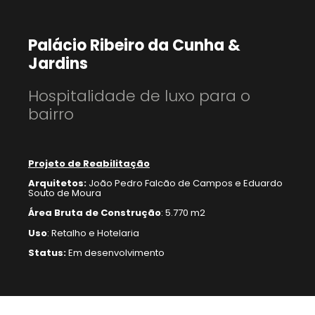
Palácio Ribeiro da Cunha &
Jardins
Hospitalidade de luxo para o
bairro
Projeto de Reabilitação
Arquitetos:
João Pedro Falcão de Campos e Eduardo
Souto de Moura
Área Bruta de Construção
: 5.770 m2
Uso
: Retalho e Hotelaria
Status:
Em desenvolvimento